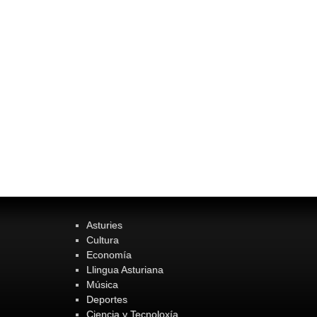
Asturies
Cultura
Economía
Llingua Asturiana
Música
Deportes
Ciencia y Tecnoloxía