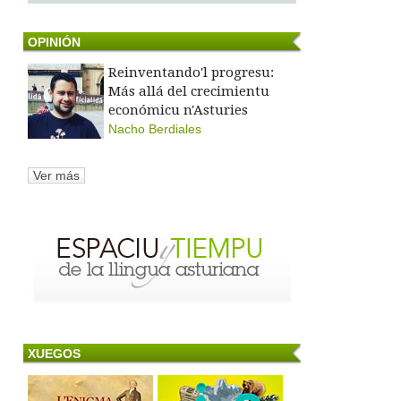
OPINIÓN
Reinventando'l progresu:
Más allá del crecimientu
económicu n'Asturies
Nacho Berdiales
Ver más
XUEGOS