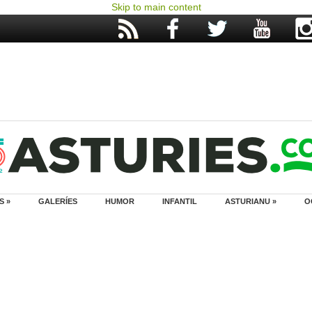
Skip to main content
S »
GALERÍES
HUMOR
INFANTIL
ASTURIANU »
O