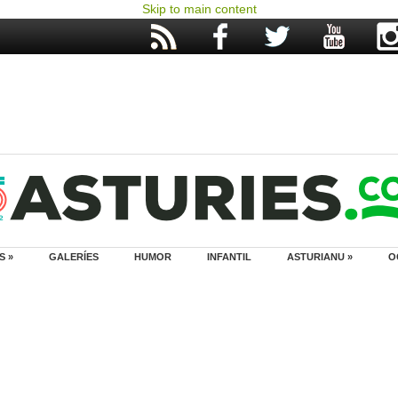
Skip to main content
S »
GALERÍES
HUMOR
INFANTIL
ASTURIANU »
O