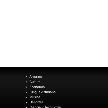
Asturies
Cultura
Economía
Llingua Asturiana
Música
Deportes
Ciencia y Tecnoloxía