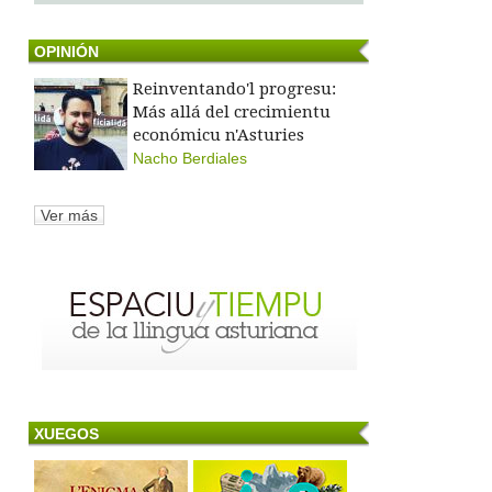
OPINIÓN
Reinventando'l progresu:
Más allá del crecimientu
económicu n'Asturies
Nacho Berdiales
Ver más
XUEGOS