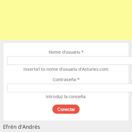
Nome d'usuariu
*
Inxerta'l to nome d'usuariu d'Asturies.com.
Contraseña
*
Introduz la conseña.
Efrén d'Andrés