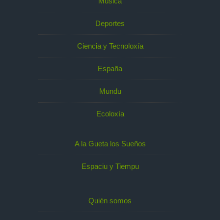
Música
Deportes
Ciencia y Tecnoloxía
España
Mundu
Ecoloxía
A la Gueta los Sueños
Espaciu y Tiempu
Quién somos