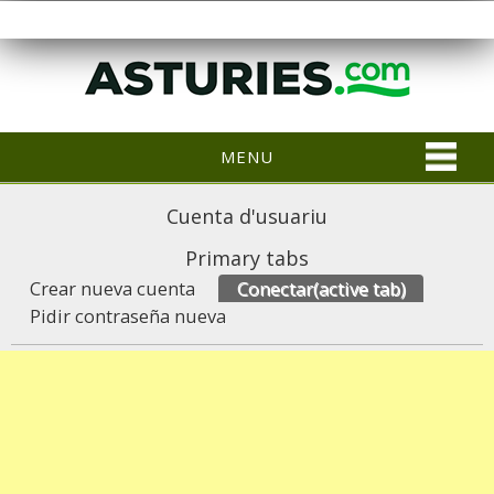
MENU
Cuenta d'usuariu
Primary tabs
Crear nueva cuenta
Conectar
(active tab)
Pidir contraseña nueva