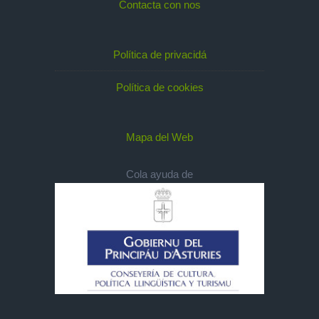
Contacta con nos
Política de privacidá
Política de cookies
Mapa del Web
Cola ayuda de