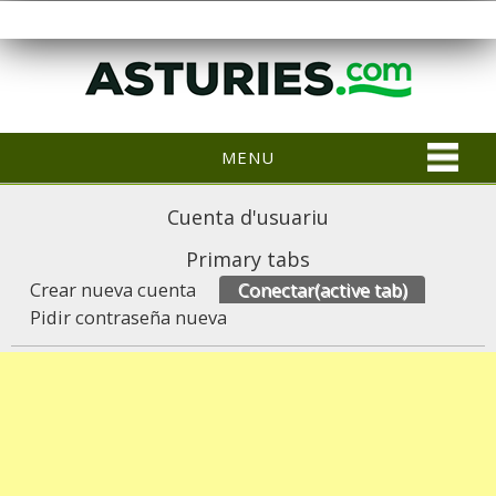
MENU
Cuenta d'usuariu
Primary tabs
Crear nueva cuenta
Conectar
(active tab)
Pidir contraseña nueva