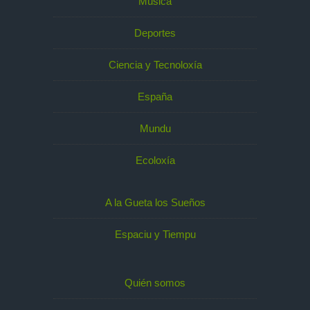
Música
Deportes
Ciencia y Tecnoloxía
España
Mundu
Ecoloxía
A la Gueta los Sueños
Espaciu y Tiempu
Quién somos