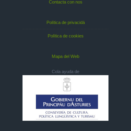
Contacta con nos
Política de privacidá
Política de cookies
Mapa del Web
Cola ayuda de