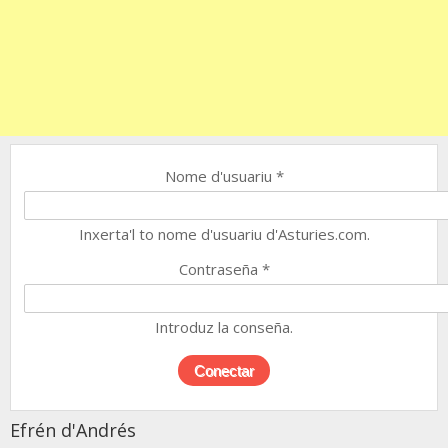
Nome d'usuariu
*
Inxerta'l to nome d'usuariu d'Asturies.com.
Contraseña
*
Introduz la conseña.
Efrén d'Andrés