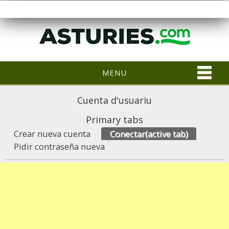
MENU
Cuenta d'usuariu
Primary tabs
Crear nueva cuenta
Conectar
(active tab)
Pidir contraseña nueva