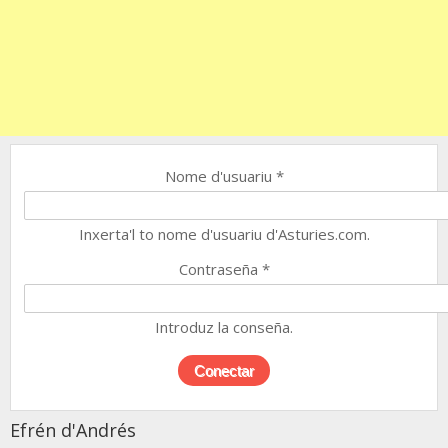
Nome d'usuariu
*
Inxerta'l to nome d'usuariu d'Asturies.com.
Contraseña
*
Introduz la conseña.
Efrén d'Andrés