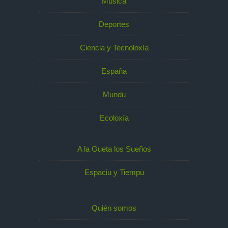
Música
Deportes
Ciencia y Tecnoloxía
España
Mundu
Ecoloxía
A la Gueta los Sueños
Espaciu y Tiempu
Quién somos