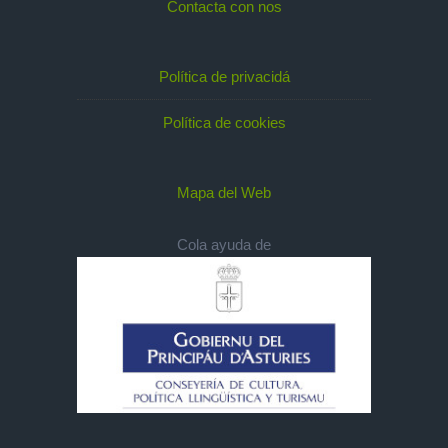
Contacta con nos
Política de privacidá
Política de cookies
Mapa del Web
Cola ayuda de