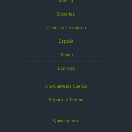
Música
Deportes
Ciencia y Tecnoloxía
España
Mundu
Ecoloxía
A la Gueta los Sueños
Espaciu y Tiempu
Quién somos