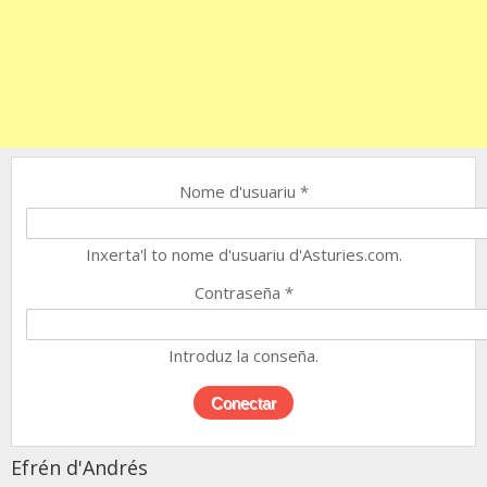
Nome d'usuariu
*
Inxerta'l to nome d'usuariu d'Asturies.com.
Contraseña
*
Introduz la conseña.
Efrén d'Andrés