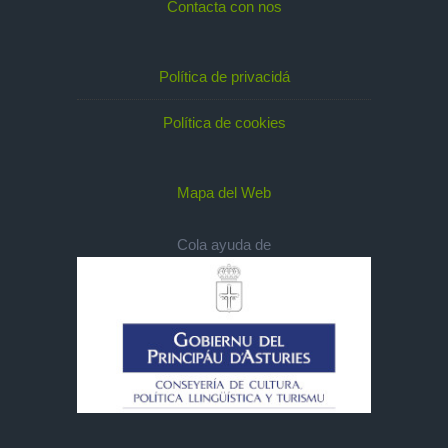
Contacta con nos
Política de privacidá
Política de cookies
Mapa del Web
Cola ayuda de