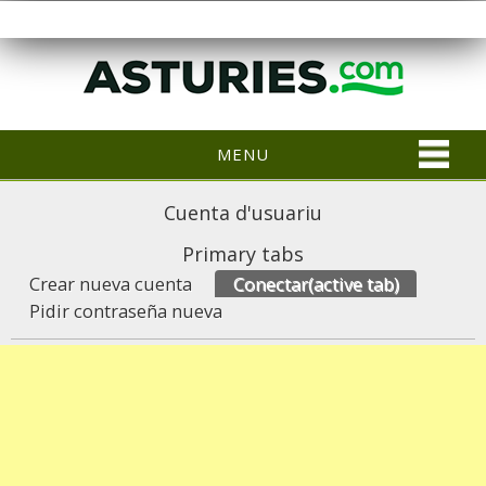
MENU
Cuenta d'usuariu
Primary tabs
Crear nueva cuenta
Conectar
(active tab)
Pidir contraseña nueva