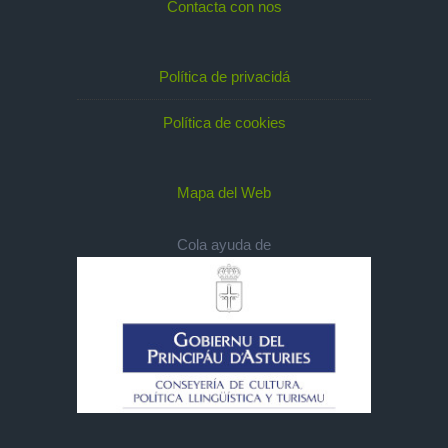
Contacta con nos
Política de privacidá
Política de cookies
Mapa del Web
Cola ayuda de