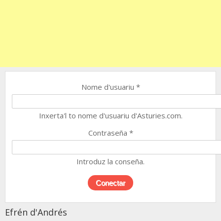
Nome d'usuariu
*
Inxerta'l to nome d'usuariu d'Asturies.com.
Contraseña
*
Introduz la conseña.
Efrén d'Andrés