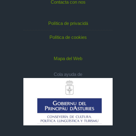
Contacta con nos
Política de privacidá
Política de cookies
Mapa del Web
Cola ayuda de