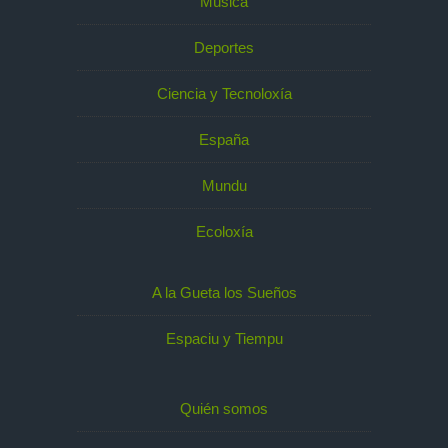
Música
Deportes
Ciencia y Tecnoloxía
España
Mundu
Ecoloxía
A la Gueta los Sueños
Espaciu y Tiempu
Quién somos