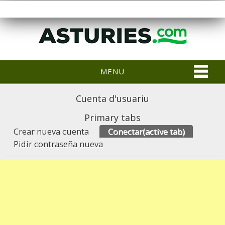
MENU
Cuenta d'usuariu
Primary tabs
Crear nueva cuenta
Conectar
(active tab)
Pidir contraseña nueva