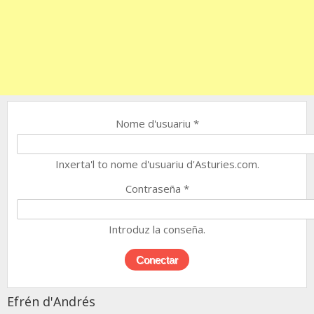
Nome d'usuariu
*
Inxerta'l to nome d'usuariu d'Asturies.com.
Contraseña
*
Introduz la conseña.
Efrén d'Andrés