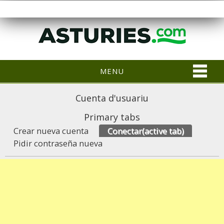
MENU
Cuenta d'usuariu
Primary tabs
Crear nueva cuenta
Conectar
(active tab)
Pidir contraseña nueva