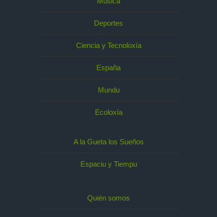
Música
Deportes
Ciencia y Tecnoloxía
España
Mundu
Ecoloxía
A la Gueta los Sueños
Espaciu y Tiempu
Quién somos