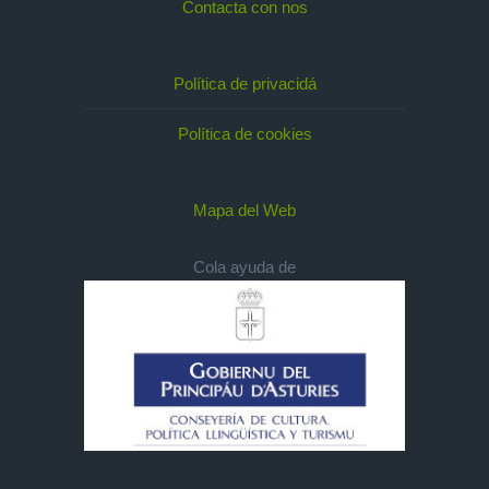
Contacta con nos
Política de privacidá
Política de cookies
Mapa del Web
Cola ayuda de