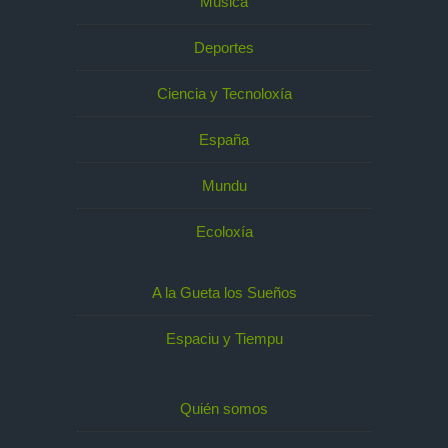
Música
Deportes
Ciencia y Tecnoloxía
España
Mundu
Ecoloxía
A la Gueta los Sueños
Espaciu y Tiempu
Quién somos