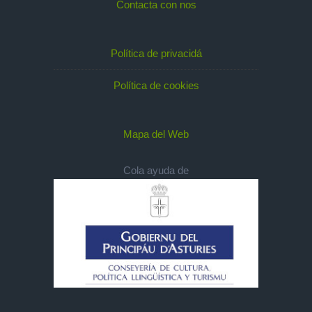
Contacta con nos
Política de privacidá
Política de cookies
Mapa del Web
Cola ayuda de