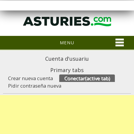
MENU
Cuenta d'usuariu
Primary tabs
Crear nueva cuenta
Conectar
(active tab)
Pidir contraseña nueva