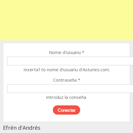
Nome d'usuariu
*
Inxerta'l to nome d'usuariu d'Asturies.com.
Contraseña
*
Introduz la conseña.
Efrén d'Andrés