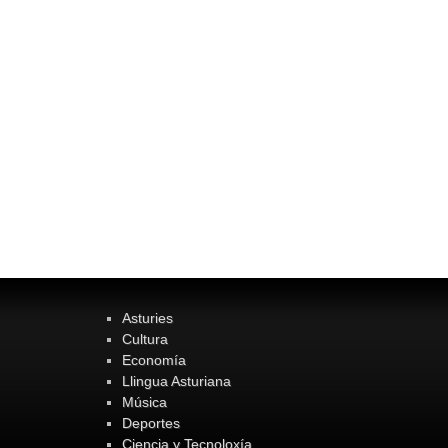
Asturies
Cultura
Economía
Llingua Asturiana
Música
Deportes
Ciencia y Tecnoloxía