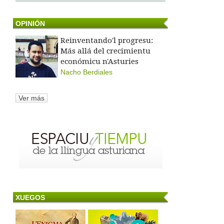
OPINIÓN
Reinventando'l progresu:
Más allá del crecimientu
económicu n'Asturies
Nacho Berdiales
Ver más
XUEGOS