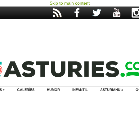
Skip to main content
S »
GALERÍES
HUMOR
INFANTIL
ASTURIANU »
O