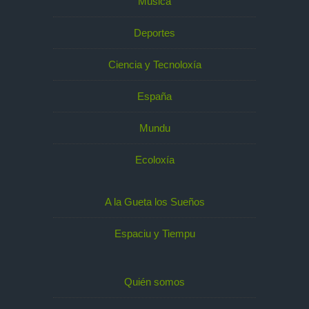
Música
Deportes
Ciencia y Tecnoloxía
España
Mundu
Ecoloxía
A la Gueta los Sueños
Espaciu y Tiempu
Quién somos