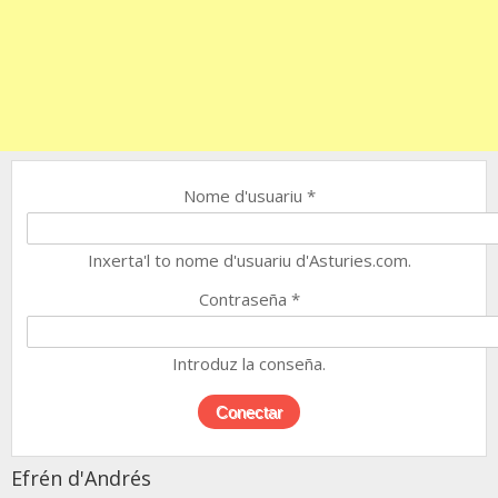
Nome d'usuariu
*
Inxerta'l to nome d'usuariu d'Asturies.com.
Contraseña
*
Introduz la conseña.
Efrén d'Andrés