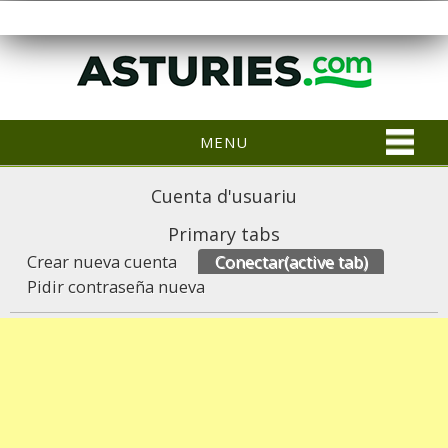
MENU
Cuenta d'usuariu
Primary tabs
Crear nueva cuenta
Conectar
(active tab)
Pidir contraseña nueva