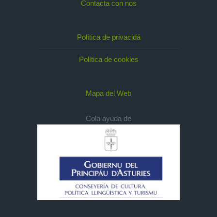
Contacta con nos
Política de privacidá
Política de cookies
Mapa del Web
Cola ayuda de