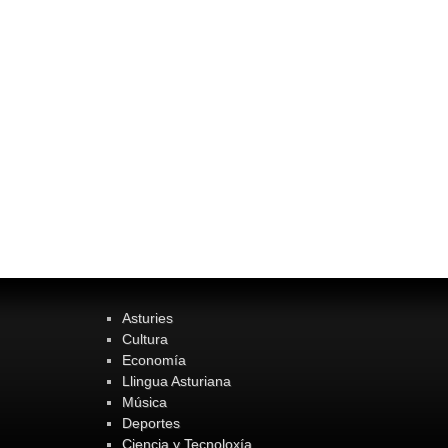
Asturies
Cultura
Economía
Llingua Asturiana
Música
Deportes
Ciencia y Tecnoloxía