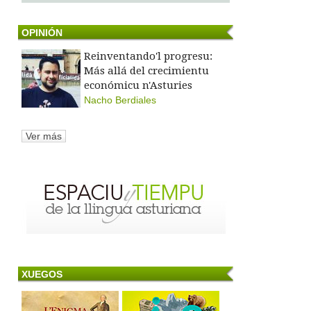
OPINIÓN
Reinventando'l progresu:
Más allá del crecimientu
económicu n'Asturies
Nacho Berdiales
Ver más
XUEGOS