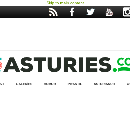
Skip to main content
S »
GALERÍES
HUMOR
INFANTIL
ASTURIANU »
O