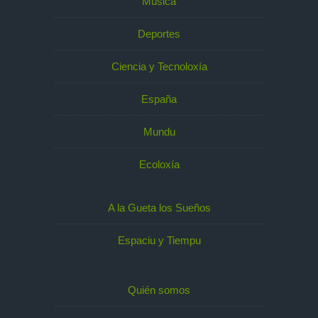
Música
Deportes
Ciencia y Tecnoloxía
España
Mundu
Ecoloxía
A la Gueta los Sueños
Espaciu y Tiempu
Quién somos