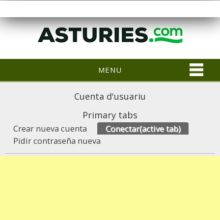
MENU
Cuenta d'usuariu
Primary tabs
Crear nueva cuenta
Conectar
(active tab)
Pidir contraseña nueva