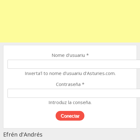
Nome d'usuariu
*
Inxerta'l to nome d'usuariu d'Asturies.com.
Contraseña
*
Introduz la conseña.
Efrén d'Andrés