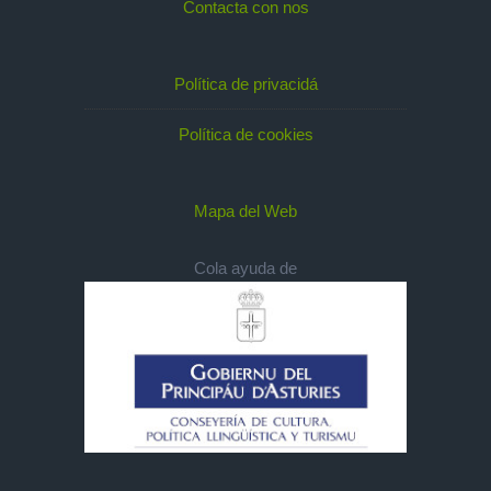
Contacta con nos
Política de privacidá
Política de cookies
Mapa del Web
Cola ayuda de