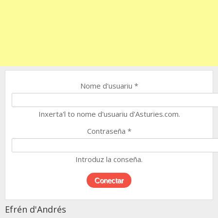
Nome d'usuariu
*
Inxerta'l to nome d'usuariu d'Asturies.com.
Contraseña
*
Introduz la conseña.
Efrén d'Andrés