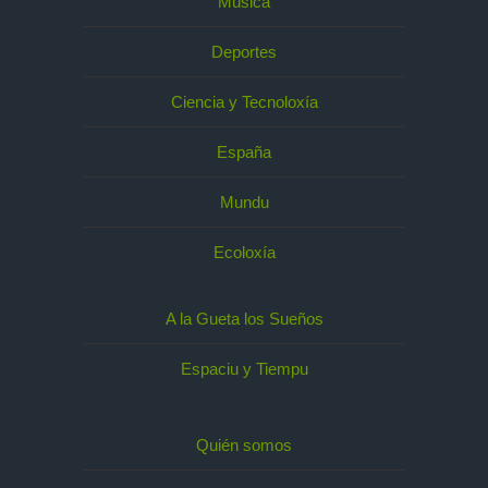
Música
Deportes
Ciencia y Tecnoloxía
España
Mundu
Ecoloxía
A la Gueta los Sueños
Espaciu y Tiempu
Quién somos