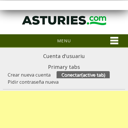
MENU
Cuenta d'usuariu
Primary tabs
Crear nueva cuenta
Conectar
(active tab)
Pidir contraseña nueva