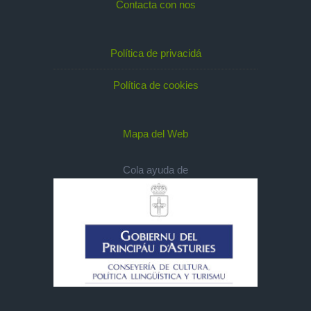
Contacta con nos
Política de privacidá
Política de cookies
Mapa del Web
Cola ayuda de