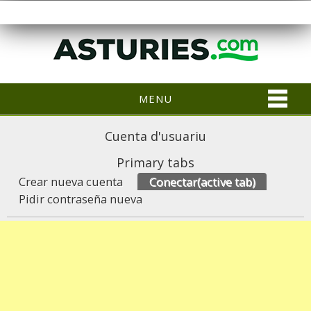
MENU
Cuenta d'usuariu
Primary tabs
Crear nueva cuenta
Conectar
(active tab)
Pidir contraseña nueva