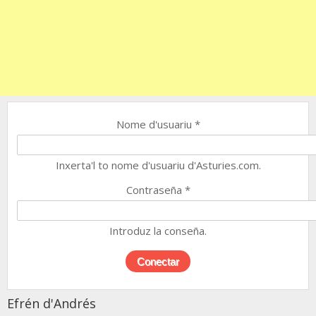
Nome d'usuariu
*
Inxerta'l to nome d'usuariu d'Asturies.com.
Contraseña
*
Introduz la conseña.
Efrén d'Andrés