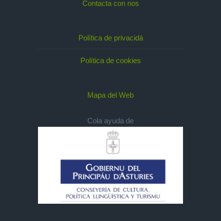
Contacta con nos
Política de privacidá
Política de cookies
Mapa del Web
Cola ayuda de