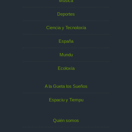
Música
Deportes
Ciencia y Tecnoloxía
España
Mundu
Ecoloxía
A la Gueta los Sueños
Espaciu y Tiempu
Quién somos