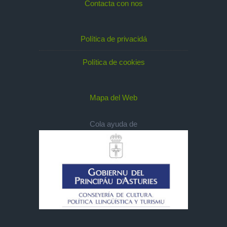
Contacta con nos
Política de privacidá
Política de cookies
Mapa del Web
Cola ayuda de