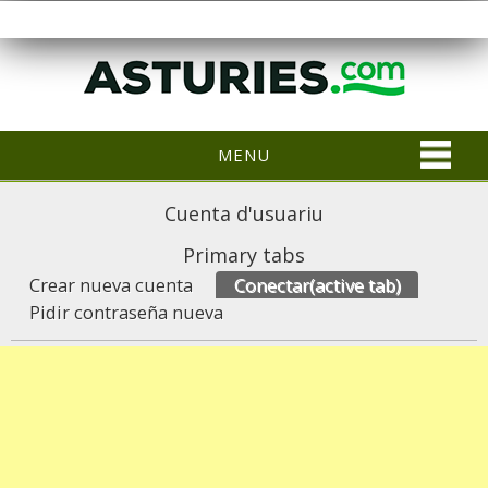
MENU
Cuenta d'usuariu
Primary tabs
Crear nueva cuenta
Conectar
(active tab)
Pidir contraseña nueva