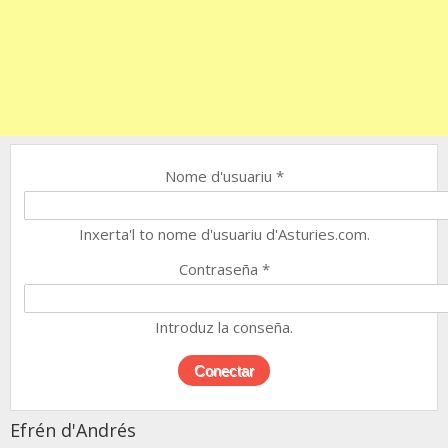
Nome d'usuariu
*
Inxerta'l to nome d'usuariu d'Asturies.com.
Contraseña
*
Introduz la conseña.
Efrén d'Andrés