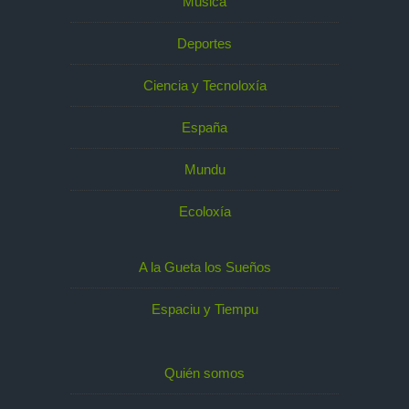
Música
Deportes
Ciencia y Tecnoloxía
España
Mundu
Ecoloxía
A la Gueta los Sueños
Espaciu y Tiempu
Quién somos