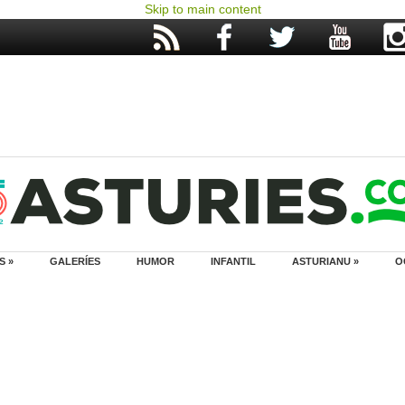
Skip to main content
S »
GALERÍES
HUMOR
INFANTIL
ASTURIANU »
O