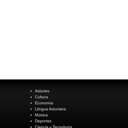
Asturies
Cultura
Economía
Llingua Asturiana
Música
Deportes
Ciencia y Tecnoloxía