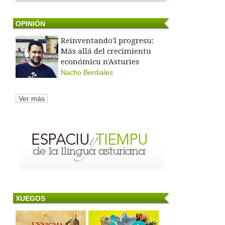
OPINIÓN
Reinventando'l progresu:
Más allá del crecimientu
económicu n'Asturies
Nacho Berdiales
Ver más
XUEGOS