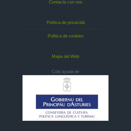
Contacta con nos
Política de privacidá
Política de cookies
Mapa del Web
Cola ayuda de