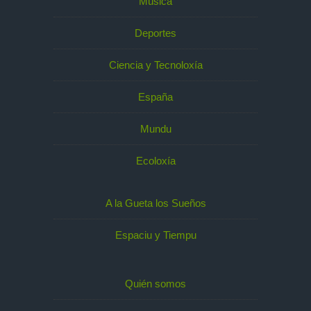
Música
Deportes
Ciencia y Tecnoloxía
España
Mundu
Ecoloxía
A la Gueta los Sueños
Espaciu y Tiempu
Quién somos