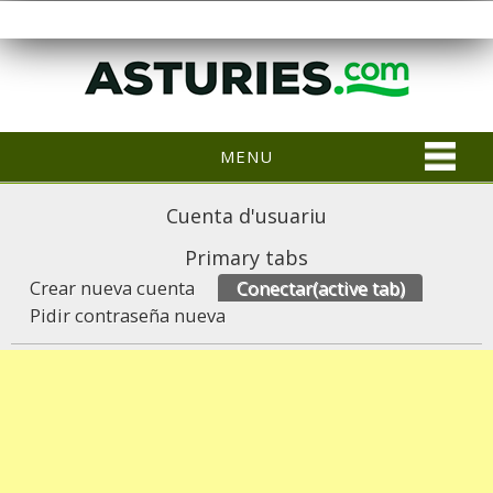
MENU
Cuenta d'usuariu
Primary tabs
Crear nueva cuenta
Conectar
(active tab)
Pidir contraseña nueva