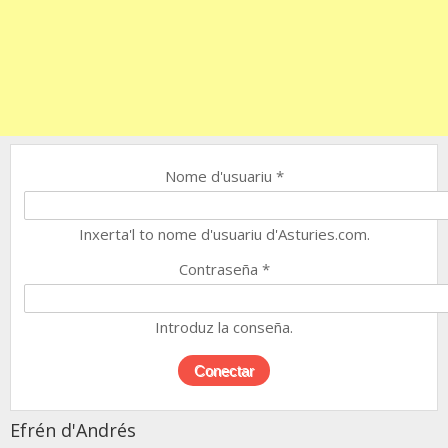
Nome d'usuariu
*
Inxerta'l to nome d'usuariu d'Asturies.com.
Contraseña
*
Introduz la conseña.
Efrén d'Andrés