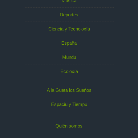
Música
Deportes
Ciencia y Tecnoloxía
España
Mundu
Ecoloxía
A la Gueta los Sueños
Espaciu y Tiempu
Quién somos