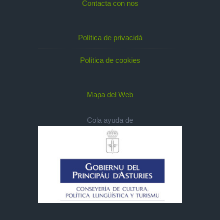
Contacta con nos
Política de privacidá
Política de cookies
Mapa del Web
Cola ayuda de