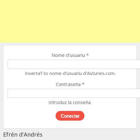
Nome d'usuariu
*
Inxerta'l to nome d'usuariu d'Asturies.com.
Contraseña
*
Introduz la conseña.
Efrén d'Andrés