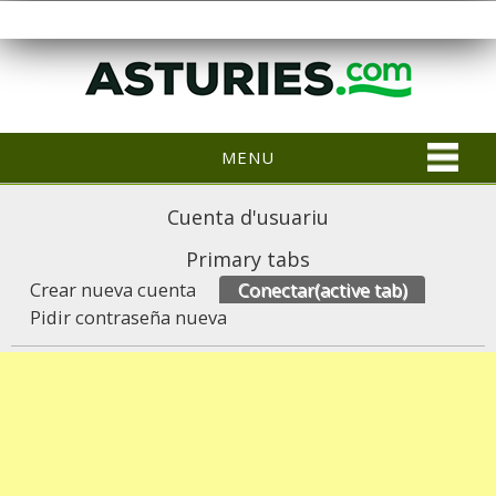
MENU
Cuenta d'usuariu
Primary tabs
Crear nueva cuenta
Conectar
(active tab)
Pidir contraseña nueva