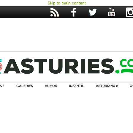
Skip to main content
S »
GALERÍES
HUMOR
INFANTIL
ASTURIANU »
O