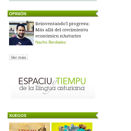
OPINIÓN
Reinventando'l progresu:
Más allá del crecimientu
económicu n'Asturies
Nacho Berdiales
Ver más
XUEGOS