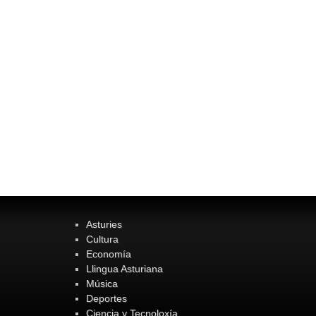
Asturies
Cultura
Economía
Llingua Asturiana
Música
Deportes
Ciencia y Tecnoloxía