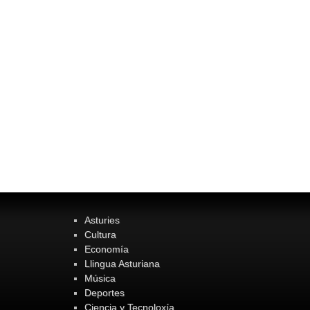
Asturies
Cultura
Economía
Llingua Asturiana
Música
Deportes
Ciencia y Tecnoloxía