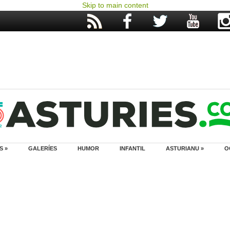
Skip to main content
S »
GALERÍES
HUMOR
INFANTIL
ASTURIANU »
O