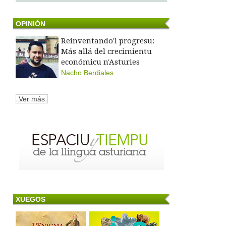
OPINIÓN
Reinventando'l progresu:
Más allá del crecimientu
económicu n'Asturies
Nacho Berdiales
Ver más
XUEGOS