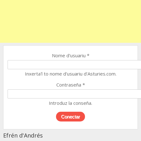
Nome d'usuariu
*
Inxerta'l to nome d'usuariu d'Asturies.com.
Contraseña
*
Introduz la conseña.
Efrén d'Andrés