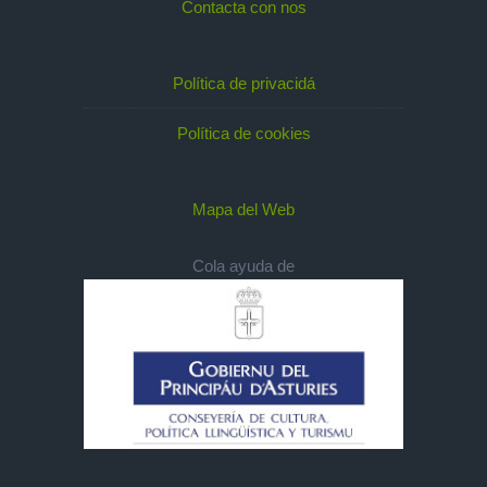
Contacta con nos
Política de privacidá
Política de cookies
Mapa del Web
Cola ayuda de