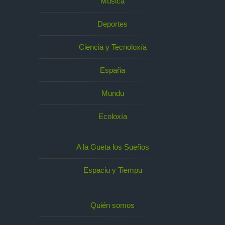
Música
Deportes
Ciencia y Tecnoloxía
España
Mundu
Ecoloxía
A la Gueta los Sueños
Espaciu y Tiempu
Quién somos