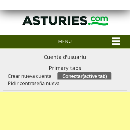
MENU
Cuenta d'usuariu
Primary tabs
Crear nueva cuenta
Conectar
(active tab)
Pidir contraseña nueva