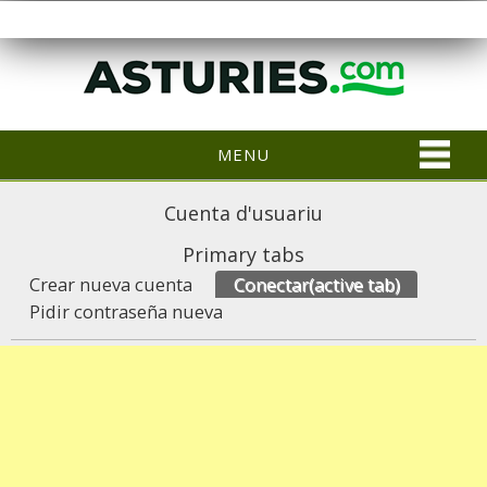
MENU
Cuenta d'usuariu
Primary tabs
Crear nueva cuenta
Conectar
(active tab)
Pidir contraseña nueva