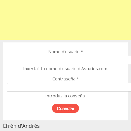
Nome d'usuariu
*
Inxerta'l to nome d'usuariu d'Asturies.com.
Contraseña
*
Introduz la conseña.
Efrén d'Andrés