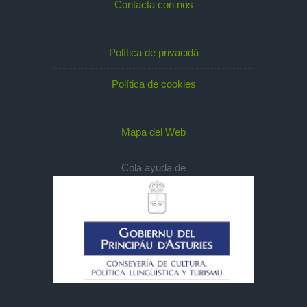
Contacta con nos
Política de privacidá
Política de cookies
Mapa del Web
Cola ayuda de