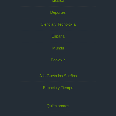
Música
Deportes
Ciencia y Tecnoloxía
España
Mundu
Ecoloxía
A la Gueta los Sueños
Espaciu y Tiempu
Quién somos