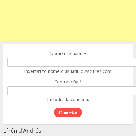
Nome d'usuariu
*
Inxerta'l to nome d'usuariu d'Asturies.com.
Contraseña
*
Introduz la conseña.
Efrén d'Andrés