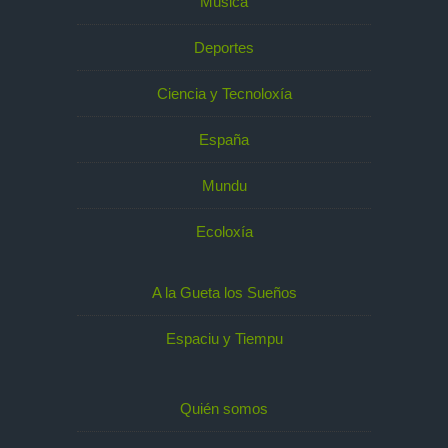
Música
Deportes
Ciencia y Tecnoloxía
España
Mundu
Ecoloxía
A la Gueta los Sueños
Espaciu y Tiempu
Quién somos