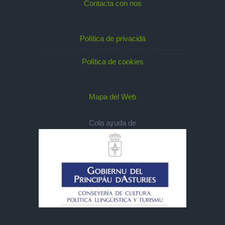
Contacta con nos
Política de privacidá
Política de cookies
Mapa del Web
Cola ayuda de