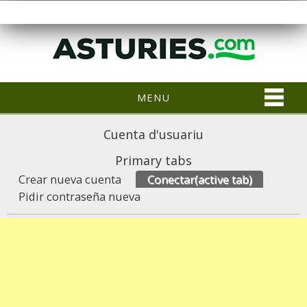
MENU
Cuenta d'usuariu
Primary tabs
Crear nueva cuenta
Conectar
(active tab)
Pidir contraseña nueva