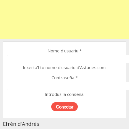
Nome d'usuariu
*
Inxerta'l to nome d'usuariu d'Asturies.com.
Contraseña
*
Introduz la conseña.
Efrén d'Andrés