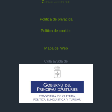
Contacta con nos
Política de privacidá
Política de cookies
Mapa del Web
Cola ayuda de