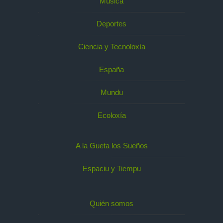
Música
Deportes
Ciencia y Tecnoloxía
España
Mundu
Ecoloxía
A la Gueta los Sueños
Espaciu y Tiempu
Quién somos