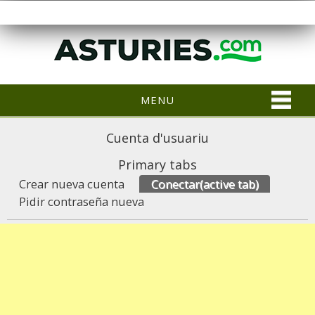
MENU
Cuenta d'usuariu
Primary tabs
Crear nueva cuenta
Conectar
(active tab)
Pidir contraseña nueva