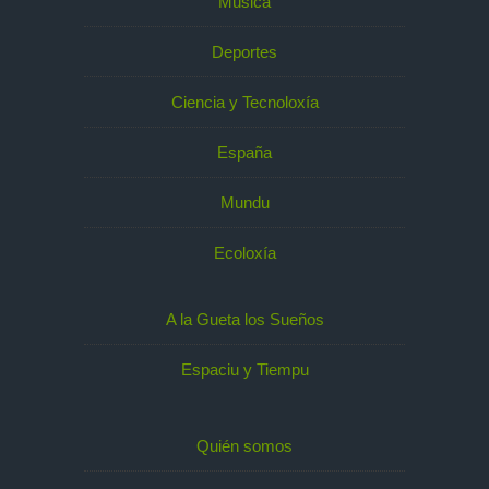
Música
Deportes
Ciencia y Tecnoloxía
España
Mundu
Ecoloxía
A la Gueta los Sueños
Espaciu y Tiempu
Quién somos