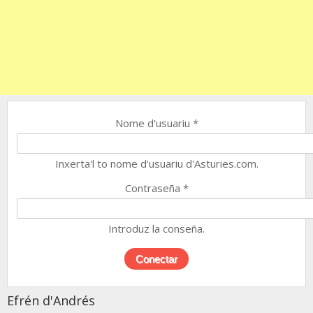
Nome d'usuariu
*
Inxerta'l to nome d'usuariu d'Asturies.com.
Contraseña
*
Introduz la conseña.
Efrén d'Andrés