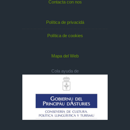
Contacta con nos
Política de privacidá
Política de cookies
Mapa del Web
Cola ayuda de