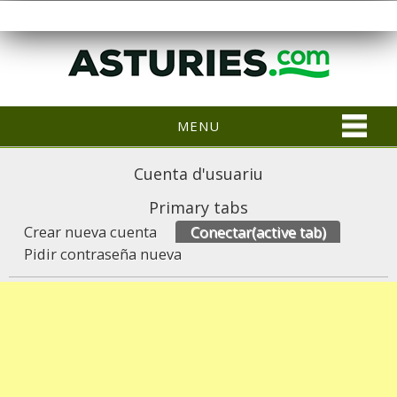
MENU
Cuenta d'usuariu
Primary tabs
Crear nueva cuenta
Conectar
(active tab)
Pidir contraseña nueva