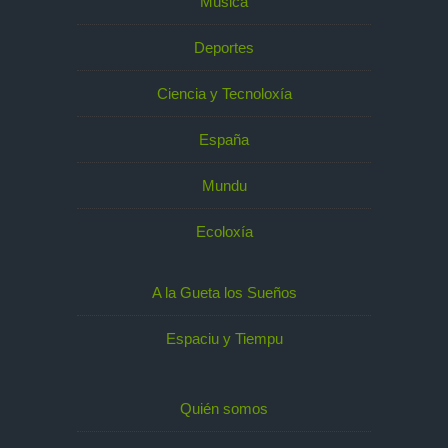
Música
Deportes
Ciencia y Tecnoloxía
España
Mundu
Ecoloxía
A la Gueta los Sueños
Espaciu y Tiempu
Quién somos