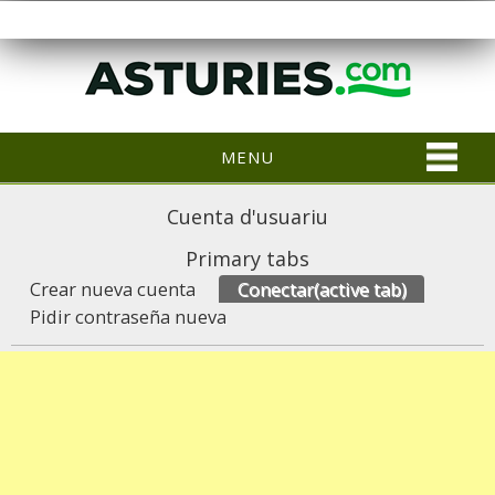
MENU
Cuenta d'usuariu
Primary tabs
Crear nueva cuenta
Conectar
(active tab)
Pidir contraseña nueva