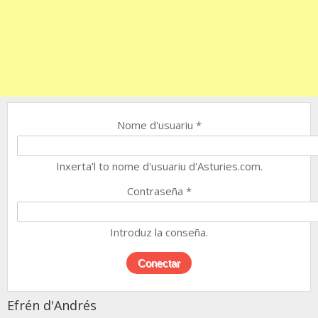
Nome d'usuariu
*
Inxerta'l to nome d'usuariu d'Asturies.com.
Contraseña
*
Introduz la conseña.
Efrén d'Andrés