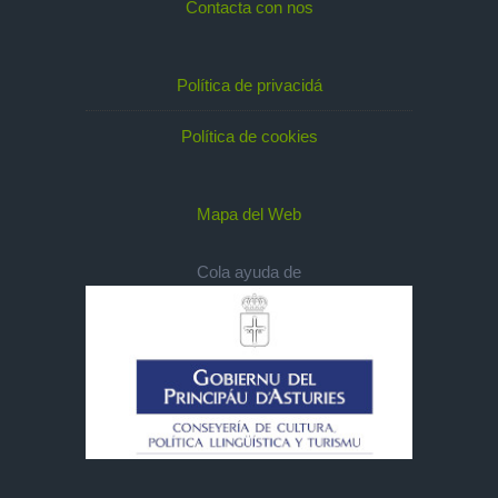
Contacta con nos
Política de privacidá
Política de cookies
Mapa del Web
Cola ayuda de