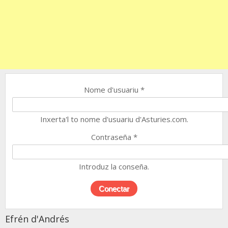
Nome d'usuariu
*
Inxerta'l to nome d'usuariu d'Asturies.com.
Contraseña
*
Introduz la conseña.
Efrén d'Andrés