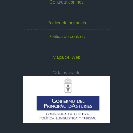
Contacta con nos
Política de privacidá
Política de cookies
Mapa del Web
Cola ayuda de