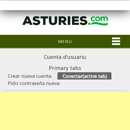
MENU
Cuenta d'usuariu
Primary tabs
Crear nueva cuenta
Conectar
(active tab)
Pidir contraseña nueva