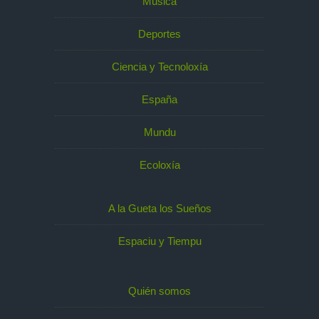
Música
Deportes
Ciencia y Tecnoloxía
España
Mundu
Ecoloxía
A la Gueta los Sueños
Espaciu y Tiempu
Quién somos