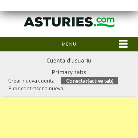
MENU
Cuenta d'usuariu
Primary tabs
Crear nueva cuenta
Conectar
(active tab)
Pidir contraseña nueva