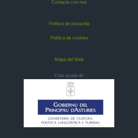
Contacta con nos
Política de privacidá
Política de cookies
Mapa del Web
Cola ayuda de