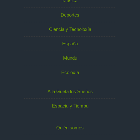
Música
Deportes
Ciencia y Tecnoloxía
España
Mundu
Ecoloxía
A la Gueta los Sueños
Espaciu y Tiempu
Quién somos