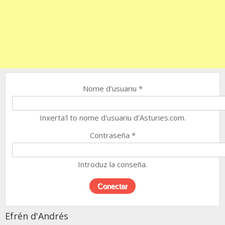
Nome d'usuariu
*
Inxerta'l to nome d'usuariu d'Asturies.com.
Contraseña
*
Introduz la conseña.
Efrén d'Andrés