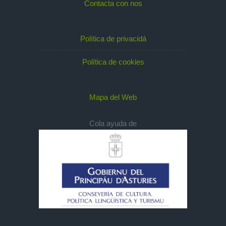
Contacta con nos
Política de privacidá
Política de cookies
Mapa del Web
Cola ayuda de