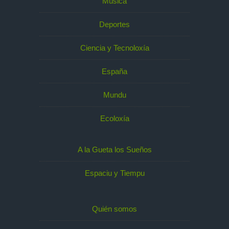
Música
Deportes
Ciencia y Tecnoloxía
España
Mundu
Ecoloxía
A la Gueta los Sueños
Espaciu y Tiempu
Quién somos