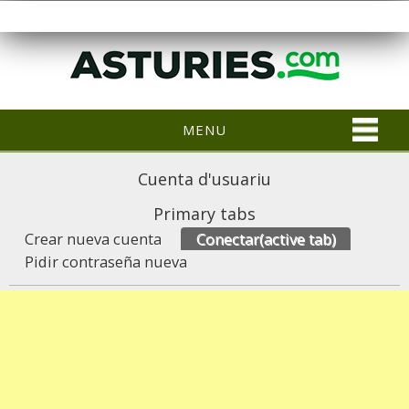
MENU
Cuenta d'usuariu
Primary tabs
Crear nueva cuenta
Conectar
(active tab)
Pidir contraseña nueva