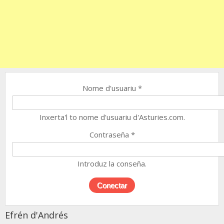
Nome d'usuariu
*
Inxerta'l to nome d'usuariu d'Asturies.com.
Contraseña
*
Introduz la conseña.
Efrén d'Andrés