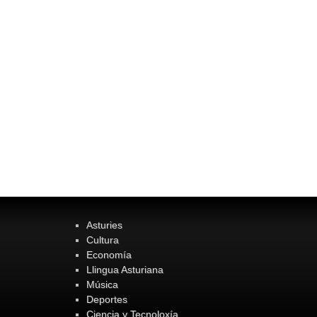
Asturies
Cultura
Economía
Llingua Asturiana
Música
Deportes
Ciencia y Tecnoloxía