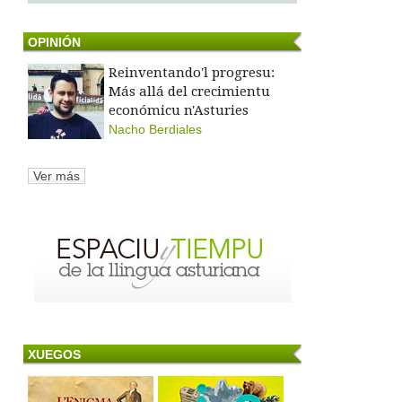
OPINIÓN
Reinventando'l progresu:
Más allá del crecimientu
económicu n'Asturies
Nacho Berdiales
Ver más
XUEGOS