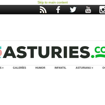
Skip to main content
S »
GALERÍES
HUMOR
INFANTIL
ASTURIANU »
O