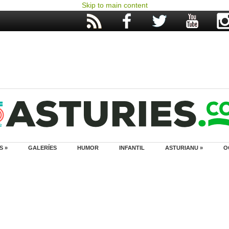
Skip to main content
S »
GALERÍES
HUMOR
INFANTIL
ASTURIANU »
O