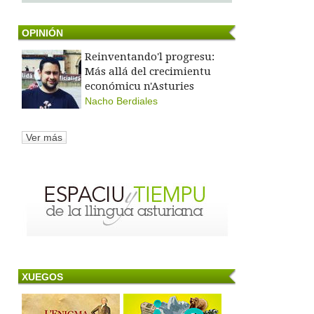
OPINIÓN
Reinventando'l progresu:
Más allá del crecimientu
económicu n'Asturies
Nacho Berdiales
Ver más
XUEGOS