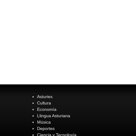
Asturies
Cultura
Economía
Llingua Asturiana
Música
Deportes
Ciencia y Tecnoloxía