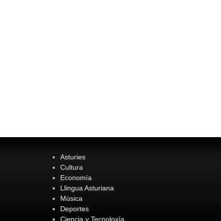
Asturies
Cultura
Economía
Llingua Asturiana
Música
Deportes
Ciencia y Tecnoloxía