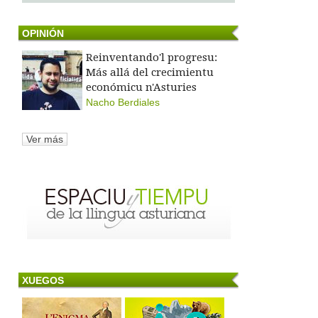
OPINIÓN
Reinventando'l progresu:
Más allá del crecimientu
económicu n'Asturies
Nacho Berdiales
Ver más
XUEGOS