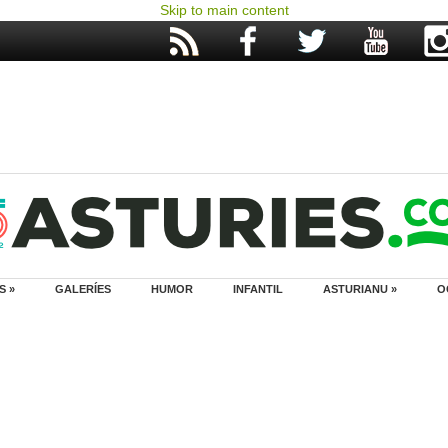
Skip to main content
S »
GALERÍES
HUMOR
INFANTIL
ASTURIANU »
O