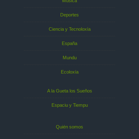
Música
Deportes
Ciencia y Tecnoloxía
España
Mundu
Ecoloxía
A la Gueta los Sueños
Espaciu y Tiempu
Quién somos