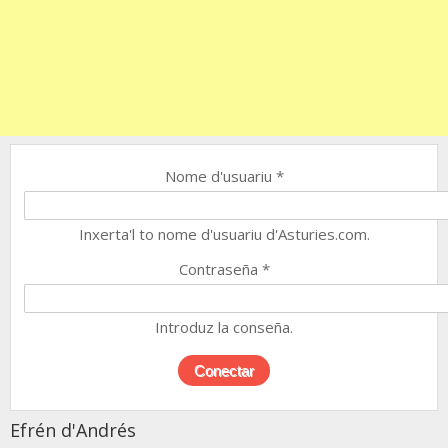
Nome d'usuariu
*
Inxerta'l to nome d'usuariu d'Asturies.com.
Contraseña
*
Introduz la conseña.
Efrén d'Andrés