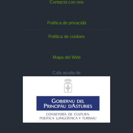
Contacta con nos
Política de privacidá
Política de cookies
Mapa del Web
Cola ayuda de