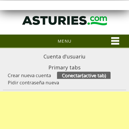
MENU
Cuenta d'usuariu
Primary tabs
Crear nueva cuenta
Conectar
(active tab)
Pidir contraseña nueva