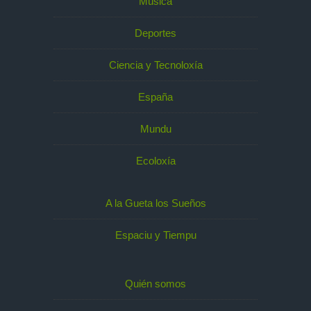
Música
Deportes
Ciencia y Tecnoloxía
España
Mundu
Ecoloxía
A la Gueta los Sueños
Espaciu y Tiempu
Quién somos