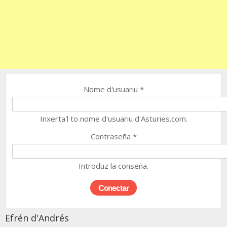
Nome d'usuariu
*
Inxerta'l to nome d'usuariu d'Asturies.com.
Contraseña
*
Introduz la conseña.
Efrén d'Andrés