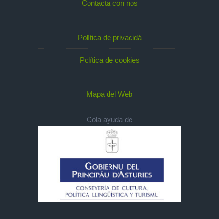
Contacta con nos
Política de privacidá
Política de cookies
Mapa del Web
Cola ayuda de