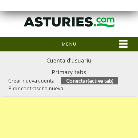
MENU
Cuenta d'usuariu
Primary tabs
Crear nueva cuenta
Conectar
(active tab)
Pidir contraseña nueva