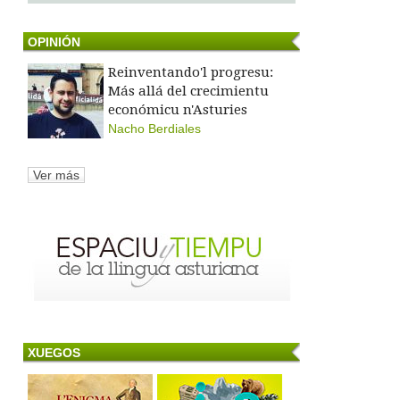
OPINIÓN
Reinventando'l progresu:
Más allá del crecimientu
económicu n'Asturies
Nacho Berdiales
Ver más
XUEGOS