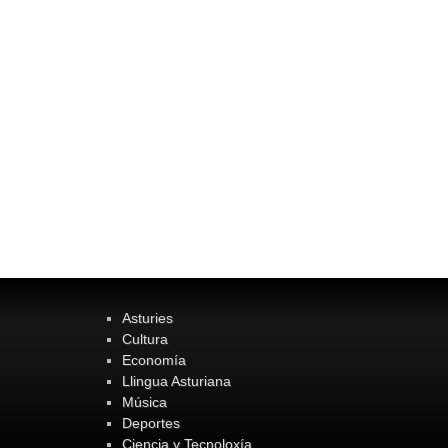
Asturies
Cultura
Economía
Llingua Asturiana
Música
Deportes
Ciencia y Tecnoloxía