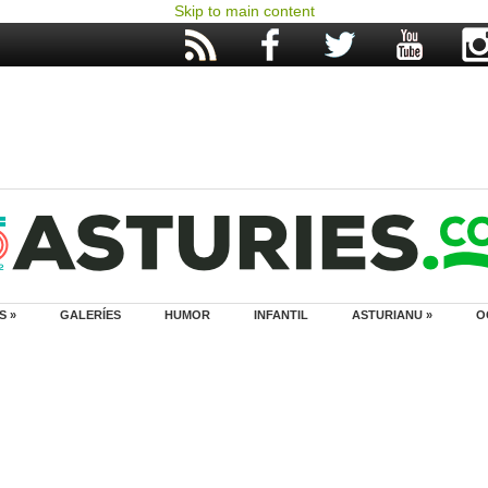
Skip to main content
S »
GALERÍES
HUMOR
INFANTIL
ASTURIANU »
O