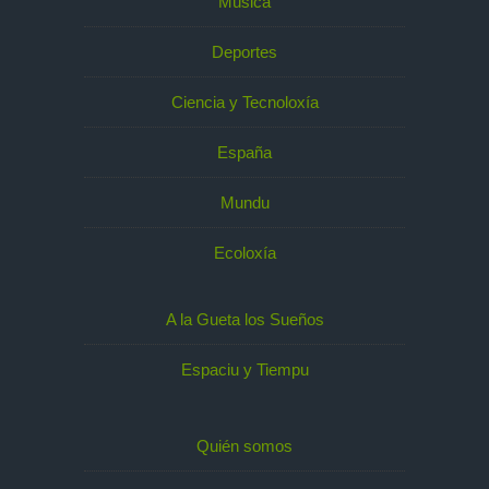
Música
Deportes
Ciencia y Tecnoloxía
España
Mundu
Ecoloxía
A la Gueta los Sueños
Espaciu y Tiempu
Quién somos