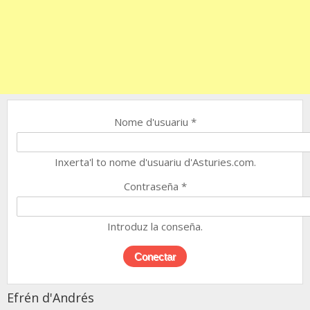
Nome d'usuariu
*
Inxerta'l to nome d'usuariu d'Asturies.com.
Contraseña
*
Introduz la conseña.
Efrén d'Andrés