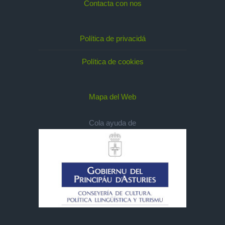
Contacta con nos
Política de privacidá
Política de cookies
Mapa del Web
Cola ayuda de