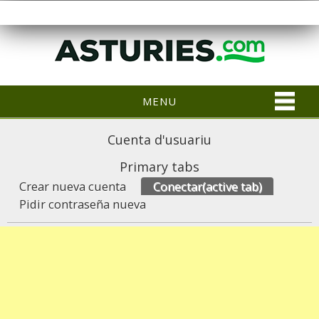
MENU
Cuenta d'usuariu
Primary tabs
Crear nueva cuenta
Conectar
(active tab)
Pidir contraseña nueva