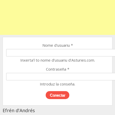
Nome d'usuariu
*
Inxerta'l to nome d'usuariu d'Asturies.com.
Contraseña
*
Introduz la conseña.
Efrén d'Andrés