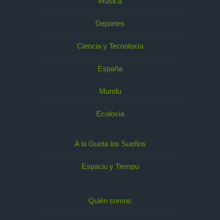
Música
Deportes
Ciencia y Tecnoloxía
España
Mundu
Ecoloxía
A la Gueta los Sueños
Espaciu y Tiempu
Quién somos