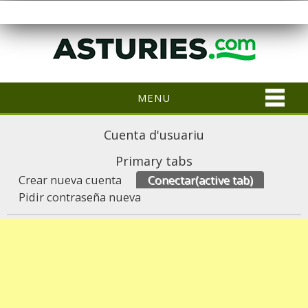
MENU
Cuenta d'usuariu
Primary tabs
Crear nueva cuenta
Conectar
(active tab)
Pidir contraseña nueva