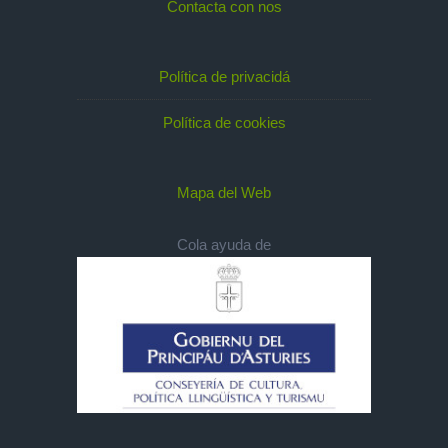
Contacta con nos
Política de privacidá
Política de cookies
Mapa del Web
Cola ayuda de