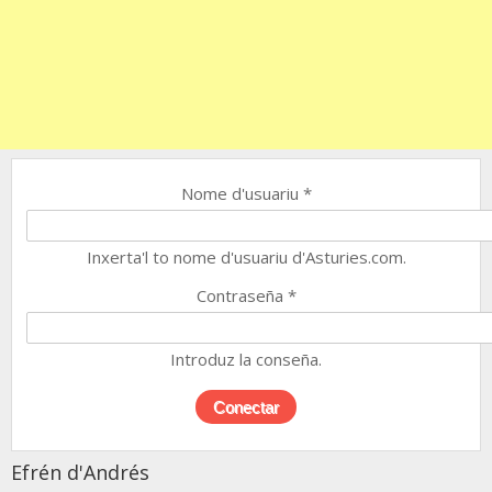
Nome d'usuariu
*
Inxerta'l to nome d'usuariu d'Asturies.com.
Contraseña
*
Introduz la conseña.
Efrén d'Andrés