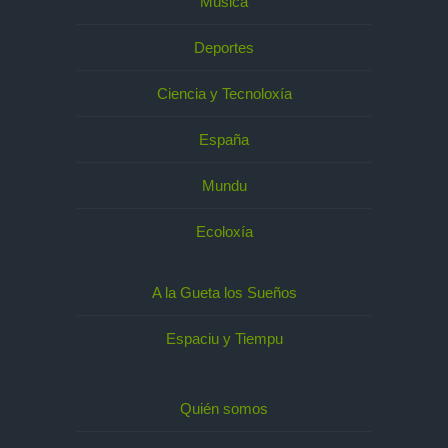
Música
Deportes
Ciencia y Tecnoloxía
España
Mundu
Ecoloxía
A la Gueta los Sueños
Espaciu y Tiempu
Quién somos