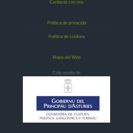
Contacta con nos
Política de privacidá
Política de cookies
Mapa del Web
Cola ayuda de