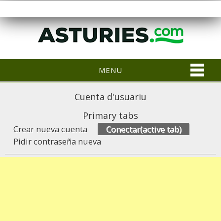
MENU
Cuenta d'usuariu
Primary tabs
Crear nueva cuenta
Conectar
(active tab)
Pidir contraseña nueva