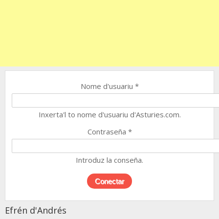
Nome d'usuariu
*
Inxerta'l to nome d'usuariu d'Asturies.com.
Contraseña
*
Introduz la conseña.
Efrén d'Andrés