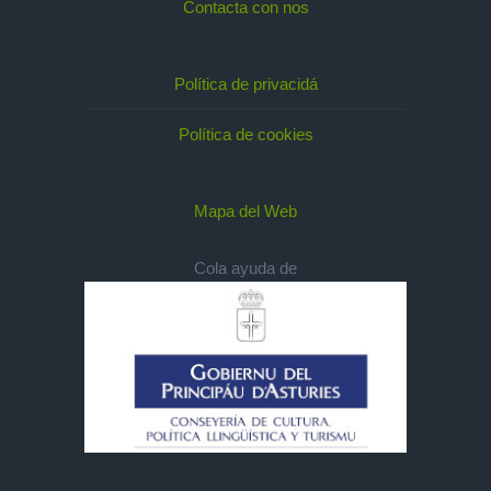
Contacta con nos
Política de privacidá
Política de cookies
Mapa del Web
Cola ayuda de