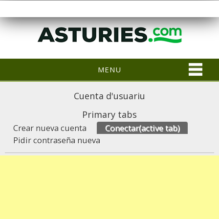
MENU
Cuenta d'usuariu
Primary tabs
Crear nueva cuenta
Conectar
(active tab)
Pidir contraseña nueva