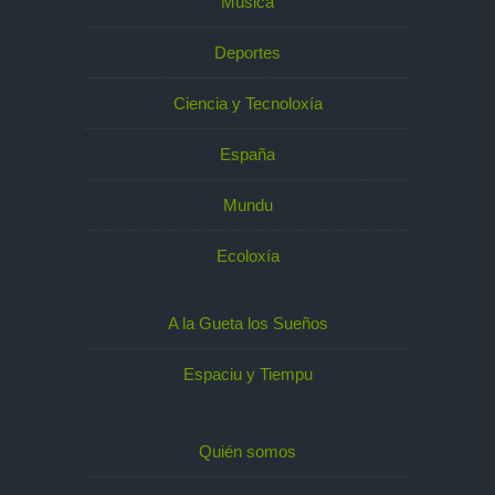
Música
Deportes
Ciencia y Tecnoloxía
España
Mundu
Ecoloxía
A la Gueta los Sueños
Espaciu y Tiempu
Quién somos