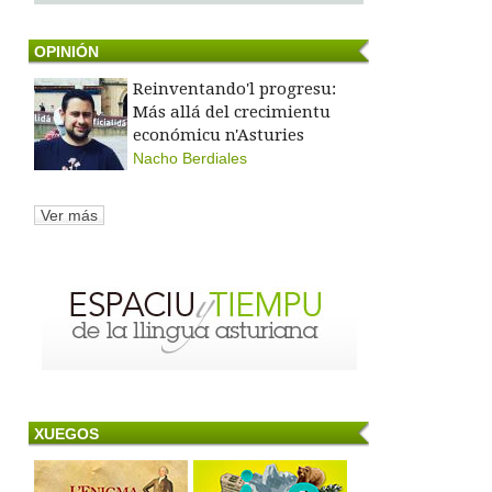
OPINIÓN
Reinventando'l progresu:
Más allá del crecimientu
económicu n'Asturies
Nacho Berdiales
Ver más
XUEGOS