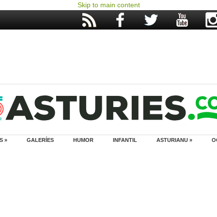
Skip to main content
S »
GALERÍES
HUMOR
INFANTIL
ASTURIANU »
O