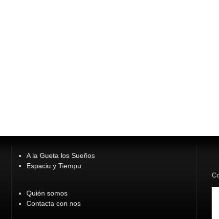
A la Gueta los Sueños
Espaciu y Tiempu
Co
Quién somos
Contacta con nos