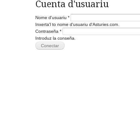
Cuenta d'usuariu
Nome d'usuariu
*
Inxerta'l to nome d'usuariu d'Asturies.com.
Contraseña
*
Introduz la conseña.