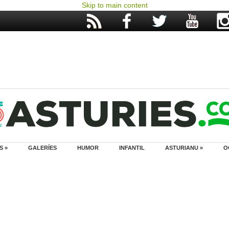
Skip to main content
S »
GALERÍES
HUMOR
INFANTIL
ASTURIANU »
O