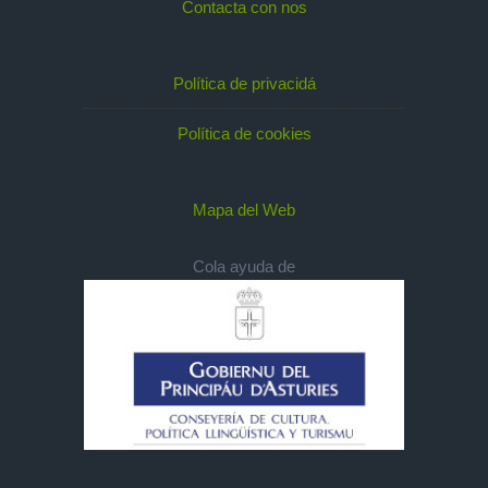
Contacta con nos
Política de privacidá
Política de cookies
Mapa del Web
Cola ayuda de