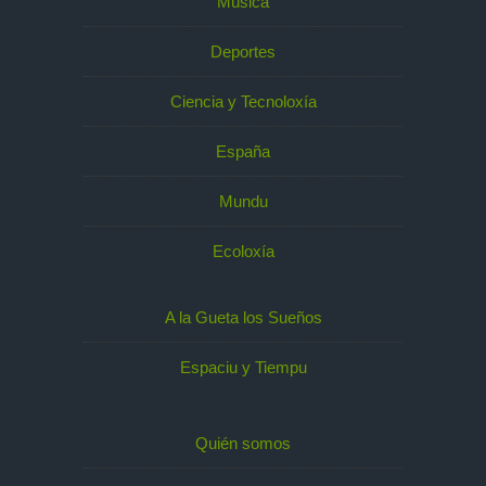
Música
Deportes
Ciencia y Tecnoloxía
España
Mundu
Ecoloxía
A la Gueta los Sueños
Espaciu y Tiempu
Quién somos