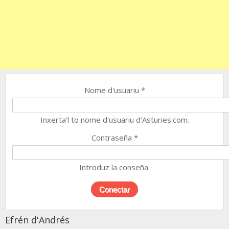
Nome d'usuariu
*
Inxerta'l to nome d'usuariu d'Asturies.com.
Contraseña
*
Introduz la conseña.
Efrén d'Andrés