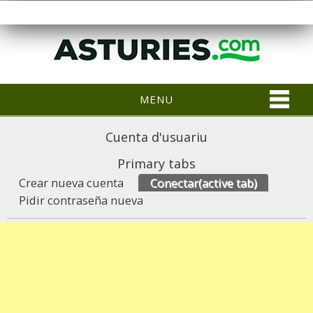
MENU
Cuenta d'usuariu
Primary tabs
Crear nueva cuenta
Conectar
(active tab)
Pidir contraseña nueva