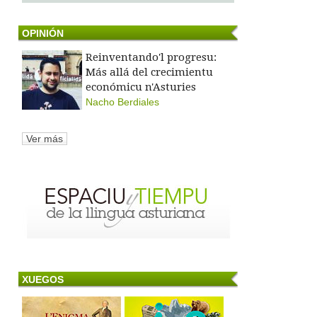
OPINIÓN
Reinventando'l progresu:
Más allá del crecimientu
económicu n'Asturies
Nacho Berdiales
Ver más
XUEGOS