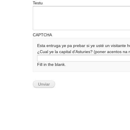
Testu
CAPTCHA
Esta entruga ye pa prebar si ye usté un visitante
¿Cual ye la capital d'Asturies? (poner acentos n
Fill in the blank.