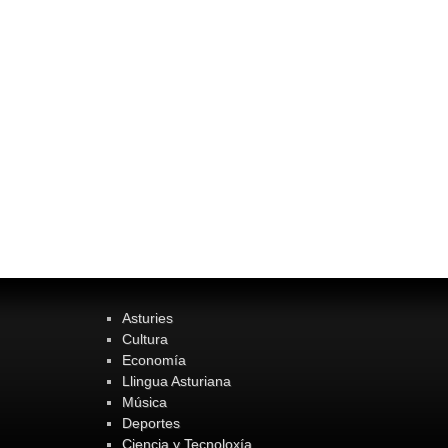
Asturies
Cultura
Economía
Llingua Asturiana
Música
Deportes
Ciencia y Tecnoloxía