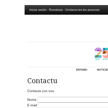
Iniciar sesión
|
Rexistrase
|
Unvíanos les tos anuncies
ENTAMU
NOTICIE
Contactu
Contacta con nos
Nome
E-mail