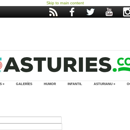
Skip to main content
S »
GALERÍES
HUMOR
INFANTIL
ASTURIANU »
O