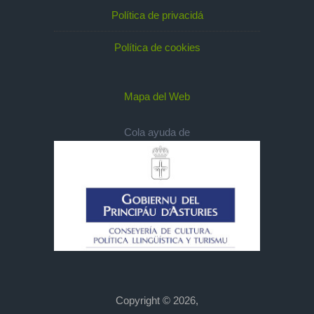
Política de privacidá
Política de cookies
Mapa del Web
Cola ayuda de
Copyright © 2026,