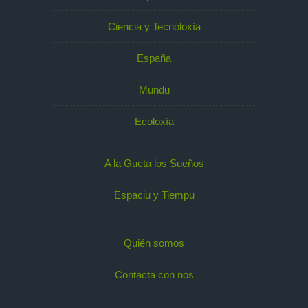
Ciencia y Tecnoloxía
España
Mundu
Ecoloxía
A la Gueta los Sueños
Espaciu y Tiempu
Quién somos
Contacta con nos