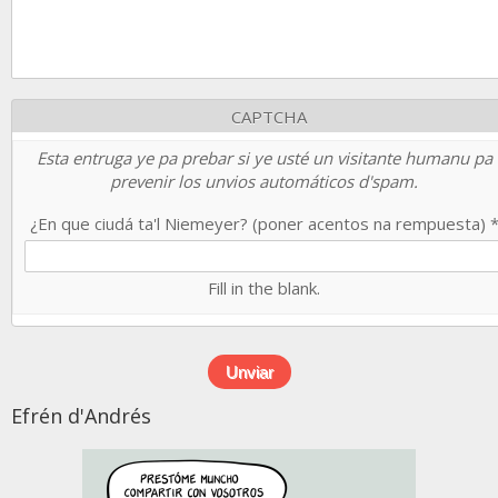
CAPTCHA
Esta entruga ye pa prebar si ye usté un visitante humanu pa
prevenir los unvios automáticos d'spam.
¿En que ciudá ta'l Niemeyer? (poner acentos na rempuesta)
Fill in the blank.
Efrén d'Andrés