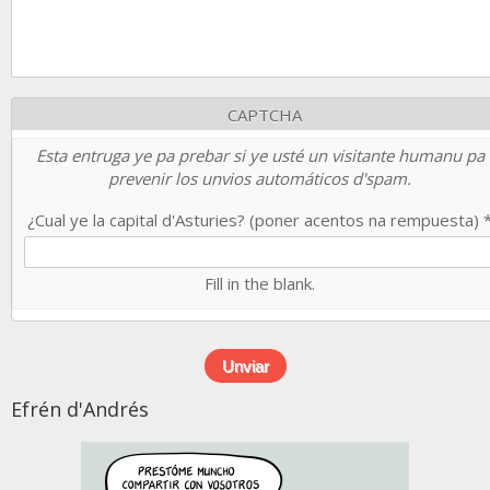
CAPTCHA
Esta entruga ye pa prebar si ye usté un visitante humanu pa
prevenir los unvios automáticos d'spam.
¿Cual ye la capital d'Asturies? (poner acentos na rempuesta)
Fill in the blank.
Efrén d'Andrés