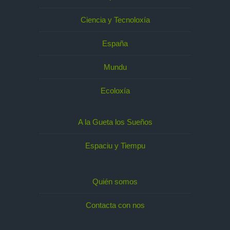
Ciencia y Tecnoloxía
España
Mundu
Ecoloxía
A la Gueta los Sueños
Espaciu y Tiempu
Quién somos
Contacta con nos