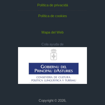
Política de privacidá
Política de cookies
Mapa del Web
Cola ayuda de
Copyright © 2026,