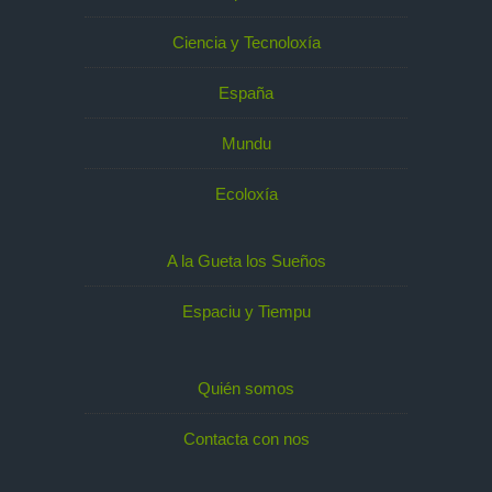
Ciencia y Tecnoloxía
España
Mundu
Ecoloxía
A la Gueta los Sueños
Espaciu y Tiempu
Quién somos
Contacta con nos