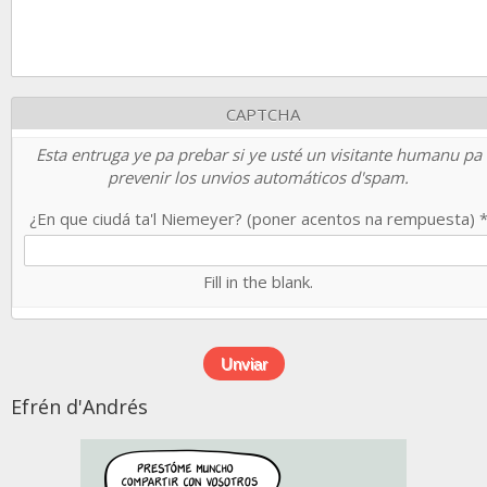
CAPTCHA
Esta entruga ye pa prebar si ye usté un visitante humanu pa
prevenir los unvios automáticos d'spam.
¿En que ciudá ta'l Niemeyer? (poner acentos na rempuesta)
Fill in the blank.
Efrén d'Andrés