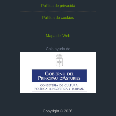
Política de privacidá
Política de cookies
Mapa del Web
Cola ayuda de
Copyright © 2026,