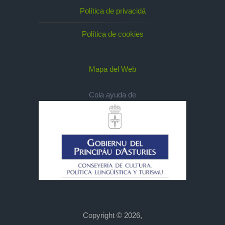
Política de privacidá
Política de cookies
Mapa del Web
Cola ayuda de
Copyright © 2026,