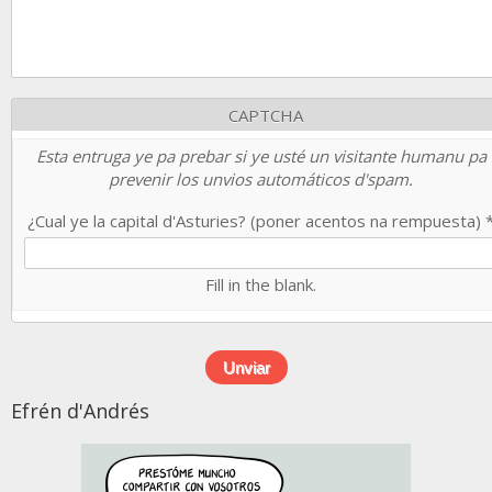
CAPTCHA
Esta entruga ye pa prebar si ye usté un visitante humanu pa
prevenir los unvios automáticos d'spam.
¿Cual ye la capital d'Asturies? (poner acentos na rempuesta)
Fill in the blank.
Efrén d'Andrés