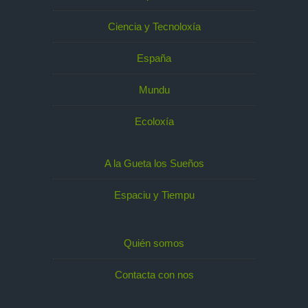
Ciencia y Tecnoloxía
España
Mundu
Ecoloxía
A la Gueta los Sueños
Espaciu y Tiempu
Quién somos
Contacta con nos