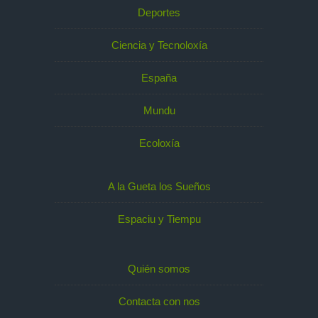
Deportes
Ciencia y Tecnoloxía
España
Mundu
Ecoloxía
A la Gueta los Sueños
Espaciu y Tiempu
Quién somos
Contacta con nos