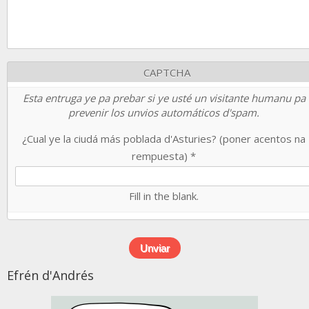
CAPTCHA
Esta entruga ye pa prebar si ye usté un visitante humanu pa
prevenir los unvios automáticos d'spam.
¿Cual ye la ciudá más poblada d'Asturies? (poner acentos na
rempuesta)
*
Fill in the blank.
Efrén d'Andrés