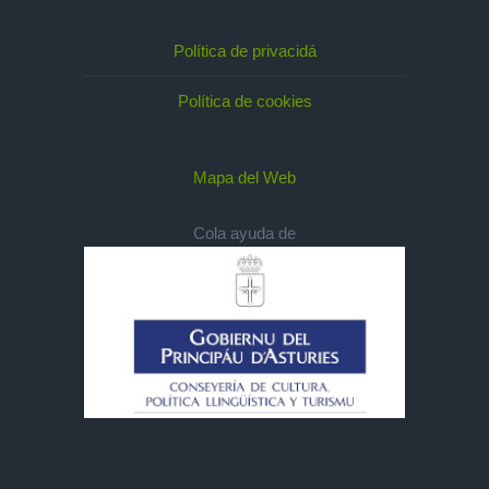
Política de privacidá
Política de cookies
Mapa del Web
Cola ayuda de